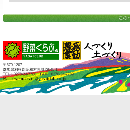
〒379-1207
群馬県利根郡昭和村赤城原845-1
TEL：0278-24-7788 FAX：0278-24-7789