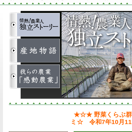
1
2
3
★☆★ 野菜くらぶ
ミ☆ 令和7年10月